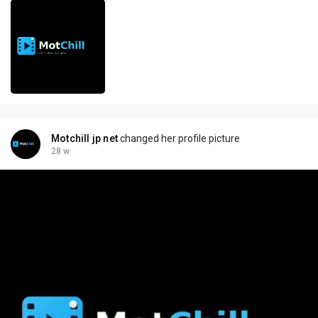
Motchill jp net
changed her profile picture
28 w