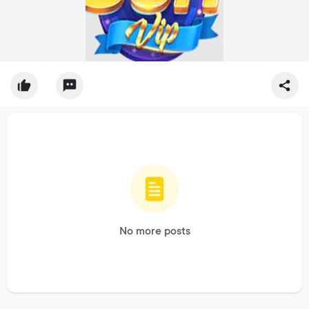
No more posts