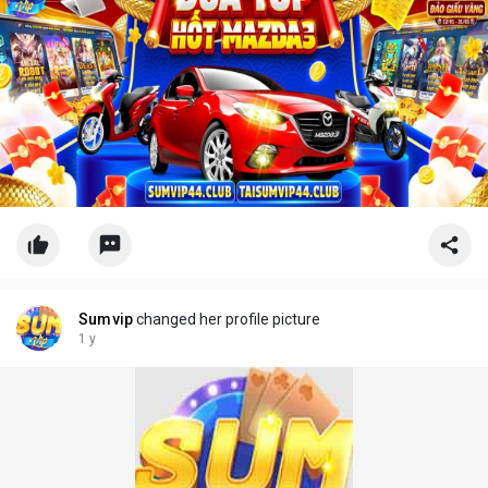
Sumvip
changed her profile picture
1 y