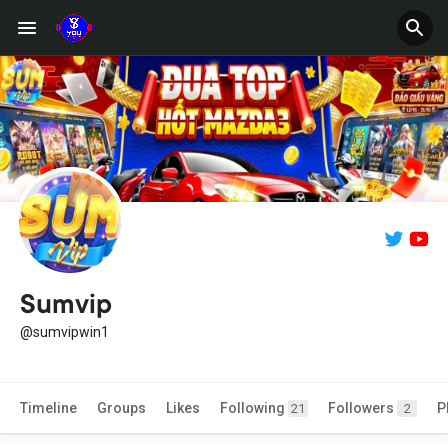
Sumvip
@sumvipwin1
Timeline
Groups
Likes
Following
Followers
P
21
2