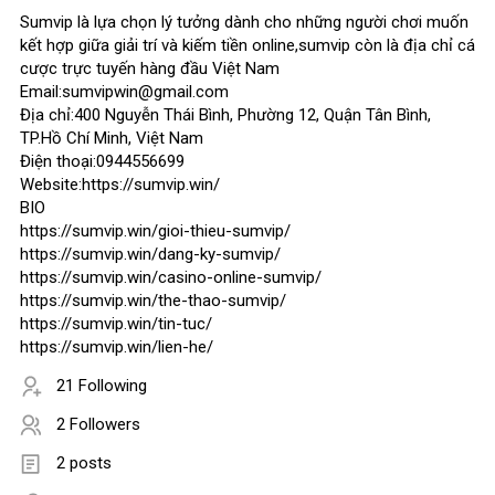
Sumvip là lựa chọn lý tưởng dành cho những người chơi muốn
kết hợp giữa giải trí và kiếm tiền online,sumvip còn là địa chỉ cá
cược trực tuyến hàng đầu Việt Nam
Email:sumvipwin@gmail.com
Địa chỉ:400 Nguyễn Thái Bình, Phường 12, Quận Tân Bình,
TP.Hồ Chí Minh, Việt Nam
Điện thoại:0944556699
Website:https://sumvip.win/
BIO
https://sumvip.win/gioi-thieu-sumvip/
https://sumvip.win/dang-ky-sumvip/
https://sumvip.win/casino-online-sumvip/
https://sumvip.win/the-thao-sumvip/
https://sumvip.win/tin-tuc/
https://sumvip.win/lien-he/
21 Following
2 Followers
2 posts